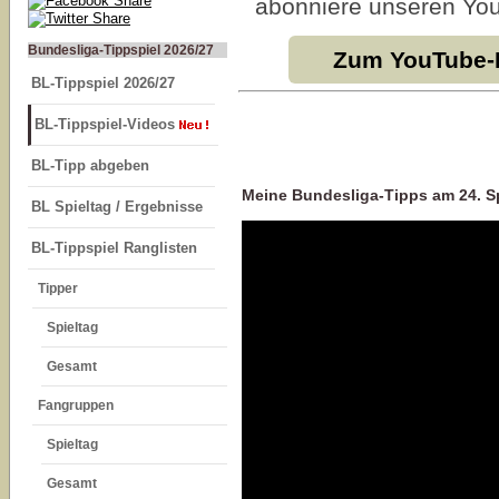
abonniere unseren Yo
Bundesliga-Tippspiel 2026/27
Zum YouTube-
BL-Tippspiel 2026/27
BL-Tippspiel-Videos
BL-Tipp abgeben
Meine Bundesliga-Tipps am 24. Sp
BL Spieltag / Ergebnisse
BL-Tippspiel Ranglisten
Tipper
Spieltag
Gesamt
Fangruppen
Spieltag
Gesamt