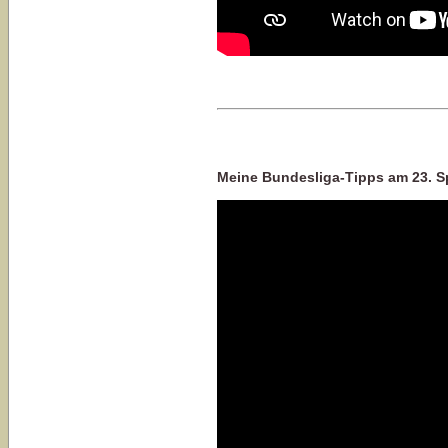
Meine Bundesliga-Tipps am 23. Sp