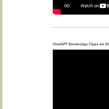
ChatGPT Bundesliga-Tipps am 23.