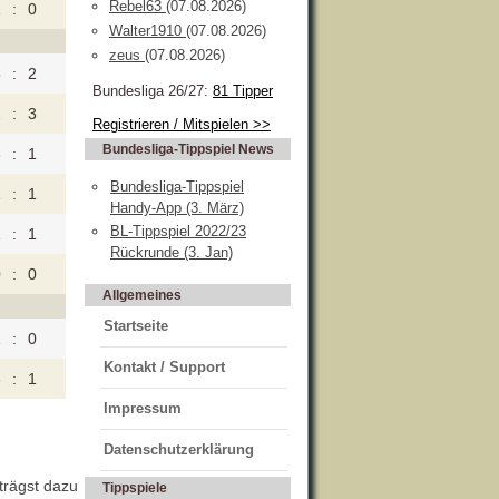
Rebel63
(07.08.2026)
1
:
0
Walter1910
(07.08.2026)
zeus
(07.08.2026)
5
:
2
Bundesliga 26/27:
81 Tipper
2
:
3
Registrieren / Mitspielen >>
Bundesliga-Tippspiel News
3
:
1
Bundesliga-Tippspiel
1
:
1
Handy-App (3. März)
BL-Tippspiel 2022/23
1
:
1
Rückrunde (3. Jan)
0
:
0
Allgemeines
Startseite
1
:
0
Kontakt / Support
3
:
1
Impressum
Datenschutzerklärung
 trägst dazu
Tippspiele