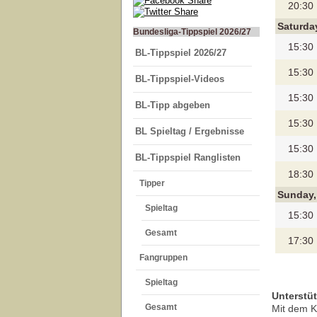
20:30
Saturda
Bundesliga-Tippspiel 2026/27
15:30
BL-Tippspiel 2026/27
15:30
BL-Tippspiel-Videos
15:30
BL-Tipp abgeben
15:30
BL Spieltag / Ergebnisse
15:30
BL-Tippspiel Ranglisten
18:30
Tipper
Sunday,
Spieltag
15:30
Gesamt
17:30
Fangruppen
Spieltag
Unterstüt
Gesamt
Mit dem Ka