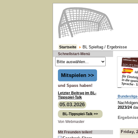
BL Spieltag / Ergebnisse
Startseite
Schnellstart-Menü
Mitspielen >>
und Spass haben!
Letzter Beitrag im BL-
Bundesliga-
Tippspiel-Talk
Nachfolgen
05.03.2026
2023/24
da
BL-Tippspiel-Talk >>
Ergebniss
Von Webmaster
Friday, 
Mit Freunden teilen!