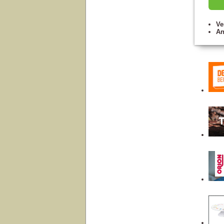
Ve
An