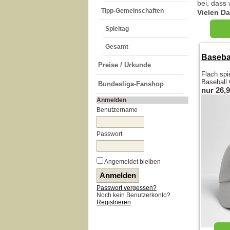
bei, dass 
Tipp-Gemeinschaften
Vielen Da
Spieltag
Gesamt
Baseba
Preise / Urkunde
Flach spi
Baseball
Bundesliga-Fanshop
nur 26,9
Anmelden
Benutzername
Passwort
Angemeldet bleiben
Passwort vergessen?
Noch kein Benutzerkonto?
Registrieren