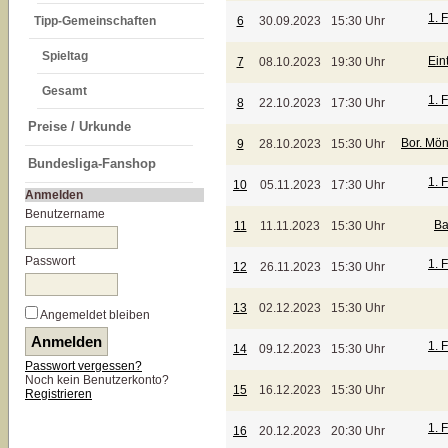
1. 
Tipp-Gemeinschaften
6
30.09.2023
15:30 Uhr
Spieltag
Ein
7
08.10.2023
19:30 Uhr
Gesamt
1. 
8
22.10.2023
17:30 Uhr
Preise / Urkunde
Bor. Mö
9
28.10.2023
15:30 Uhr
Bundesliga-Fanshop
1. 
10
05.11.2023
17:30 Uhr
Anmelden
Benutzername
Ba
11
11.11.2023
15:30 Uhr
Passwort
1. 
12
26.11.2023
15:30 Uhr
13
02.12.2023
15:30 Uhr
Angemeldet bleiben
1. 
14
09.12.2023
15:30 Uhr
Passwort vergessen?
Noch kein Benutzerkonto?
15
16.12.2023
15:30 Uhr
Registrieren
1. 
16
20.12.2023
20:30 Uhr