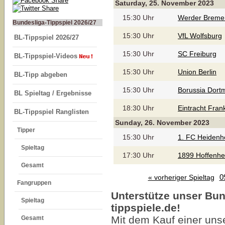
Saturday, 25. November 2023
15:30 Uhr
Werder Breme
Bundesliga-Tippspiel 2026/27
15:30 Uhr
VfL Wolfsburg
BL-Tippspiel 2026/27
15:30 Uhr
SC Freiburg
BL-Tippspiel-Videos
15:30 Uhr
Union Berlin
BL-Tipp abgeben
15:30 Uhr
Borussia Dort
BL Spieltag / Ergebnisse
18:30 Uhr
Eintracht Frank
BL-Tippspiel Ranglisten
Sunday, 26. November 2023
Tipper
15:30 Uhr
1. FC Heidenh
Spieltag
17:30 Uhr
1899 Hoffenh
Gesamt
0
« vorheriger Spieltag
Fangruppen
Unterstütze unser Bund
Spieltag
tippspiele.de!
Mit dem Kauf einer unse
Gesamt