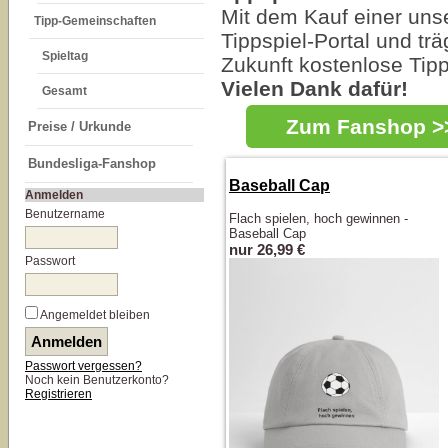
Mit dem Kauf einer unse
Tipp-Gemeinschaften
Tippspiel-Portal und trä
Spieltag
Zukunft kostenlose Tip
Vielen Dank dafür!
Gesamt
Zum Fanshop >
Preise / Urkunde
Bundesliga-Fanshop
Baseball Cap
Anmelden
Benutzername
Flach spielen, hoch gewinnen -
Baseball Cap
nur 26,99 €
Passwort
Angemeldet bleiben
Passwort vergessen?
Noch kein Benutzerkonto?
Registrieren