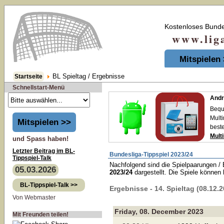
Kostenloses Bunde
www.liga-t
Mitspielen
BL Spieltag / Ergebnisse
Startseite
Schnellstart-Menü
Andr
Bequ
Mult
Mitspielen >>
beste
Mult
und Spass haben!
Letzter Beitrag im BL-
Bundesliga-Tippspiel 2023/24
Tippspiel-Talk
Nachfolgend sind die Spielpaarungen /
05.03.2026
2023/24
dargestellt. Die Spiele können
BL-Tippspiel-Talk >>
Ergebnisse - 14. Spieltag (08.12.2
Von Webmaster
Friday, 08. December 2023
Mit Freunden teilen!