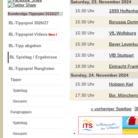
Saturday, 23. November 2024
15:30 Uhr
1899 Hoffenh
Bundesliga-Tippspiel 2026/27
15:30 Uhr
Borussia Dort
BL-Tippspiel 2026/27
15:30 Uhr
VfL Wolfsburg
BL-Tippspiel-Videos
15:30 Uhr
Bayer Leverku
BL-Tipp abgeben
15:30 Uhr
VfB Stuttgart
BL Spieltag / Ergebnisse
18:30 Uhr
Eintracht Frank
BL-Tippspiel Ranglisten
Sunday, 24. November 2024
Tipper
15:30 Uhr
Holstein Kiel
Spieltag
17:30 Uhr
Bor. Mönchen
Gesamt
0
« vorheriger Spieltag
Fangruppen
Spieltag
Gesamt