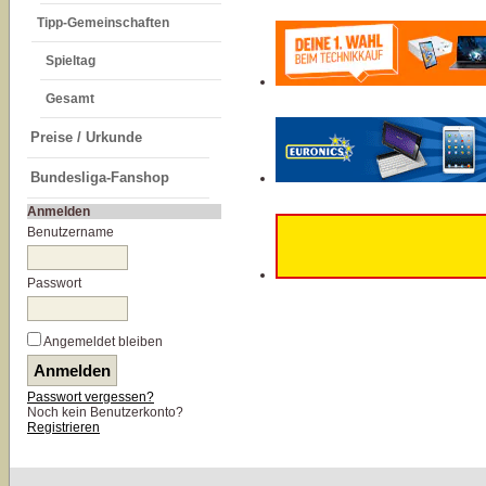
Tipp-Gemeinschaften
Spieltag
Gesamt
Preise / Urkunde
Bundesliga-Fanshop
Anmelden
Benutzername
Passwort
Angemeldet bleiben
Passwort vergessen?
Noch kein Benutzerkonto?
Registrieren