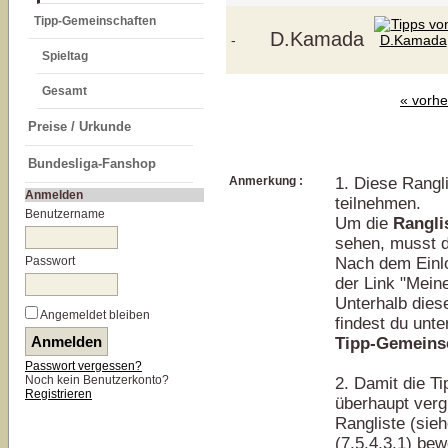
Tipp-Gemeinschaften
D.Kamada
-
Spieltag
Gesamt
« vorhe
Preise / Urkunde
Bundesliga-Fanshop
Anmerkung :
1. Diese Rangl
Anmelden
teilnehmen.
Benutzername
Um die
Rangli
sehen, musst d
Nach dem Einl
Passwort
der Link "Mein
Unterhalb die
Angemeldet bleiben
findest du unt
Tipp-Gemeins
Passwort vergessen?
Noch kein Benutzerkonto?
2. Damit die T
Registrieren
überhaupt vergl
Rangliste (sie
(7,5,4,3,1) bew