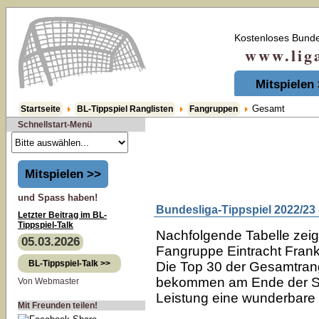
Kostenloses Bunde
www.liga-t
Mitspielen
Gesamt
Startseite
BL-Tippspiel Ranglisten
Fangruppen
Schnellstart-Menü
Mitspielen >>
und Spass haben!
Bundesliga-Tippspiel 2022/23 -
Letzter Beitrag im BL-
Tippspiel-Talk
Nachfolgende Tabelle zeigt 
05.03.2026
Fangruppe Eintracht Frank
BL-Tippspiel-Talk >>
Die Top 30 der Gesamtrang
bekommen am Ende der Sa
Von Webmaster
Leistung eine wunderbare
Mit Freunden teilen!