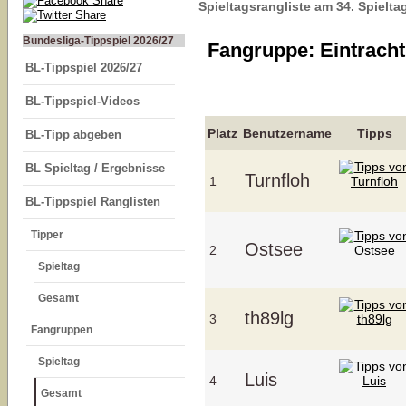
Spieltagsrangliste am 34. Spiel
Bundesliga-Tippspiel 2026/27
Fangruppe: Eintracht
BL-Tippspiel 2026/27
BL-Tippspiel-Videos
Platz
Benutzername
Tipps
BL-Tipp abgeben
BL Spieltag / Ergebnisse
Turnfloh
1
BL-Tippspiel Ranglisten
Tipper
Ostsee
2
Spieltag
Gesamt
th89lg
3
Fangruppen
Spieltag
Luis
4
Gesamt