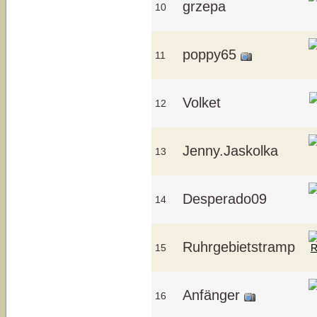
grzepa
10
poppy65
11
Volket
12
Jenny.Jaskolka
13
Desperado09
14
Ruhrgebietstramp
15
Anfänger
16