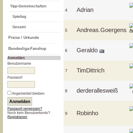
Tipp-Gemeinschaften
Adrian
4
Spieltag
Gesamt
Andreas.Goergens
5
Preise / Urkunde
Bundesliga-Fanshop
Geraldo
6
Anmelden
Benutzername
TimDittrich
7
Passwort
derderallesweiß
8
Angemeldet bleiben
Passwort vergessen?
Robinho
Noch kein Benutzerkonto?
9
Registrieren