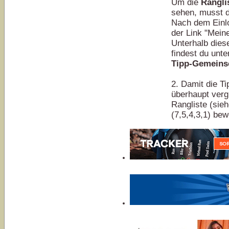
Um die
Rangli
sehen, musst d
Nach dem Einl
der Link "Mein
Unterhalb die
findest du unt
Tipp-Gemeins
2. Damit die T
überhaupt vergl
Rangliste (sie
(7,5,4,3,1) bew