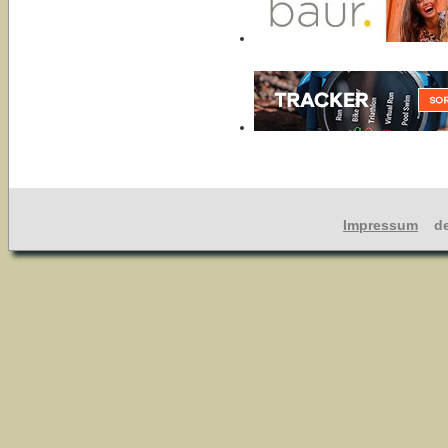
Impressum
dev