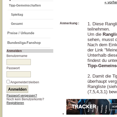
« vorhe
Tipp-Gemeinschaften
Spieltag
Anmerkung :
1. Diese Rangl
Gesamt
teilnehmen.
Preise / Urkunde
Um die
Rangli
sehen, musst d
Bundesliga-Fanshop
Nach dem Einl
der Link "Mein
Anmelden
Unterhalb die
Benutzername
findest du unt
Tipp-Gemeins
Passwort
2. Damit die T
überhaupt vergl
Angemeldet bleiben
Rangliste (sie
(7,5,4,3,1) bew
Passwort vergessen?
Noch kein Benutzerkonto?
Registrieren