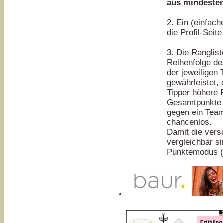
aus mindesten
2. Ein (einfac
die Profil-Seit
3. Die Ranglist
Reihenfolge de
der jeweiligen 
gewährleistet,
Tipper höhere 
Gesamtpunkte 
gegen ein Team
chancenlos.
Damit die ver
vergleichbar si
Punktemodus (7