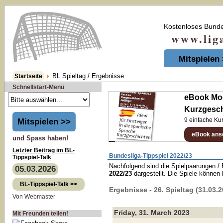
Kostenloses Bunde
www.liga-t
Mitspielen
BL Spieltag / Ergebnisse
Startseite
Schnellstart-Menü
eBook Mod
Kurzgesch
9 einfache Ku
Mitspielen >>
eBook ans
und Spass haben!
Letzter Beitrag im BL-
Bundesliga-Tippspiel 2022/23
Tippspiel-Talk
Nachfolgend sind die Spielpaarungen /
05.03.2026
2022/23
dargestellt. Die Spiele können 
BL-Tippspiel-Talk >>
Ergebnisse - 26. Spieltag (31.03.2
Von Webmaster
Friday, 31. March 2023
Mit Freunden teilen!