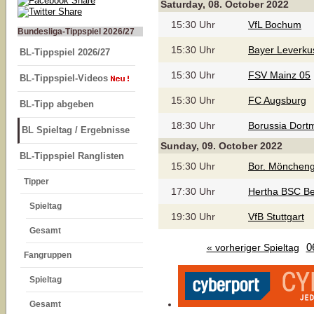
Saturday, 08. October 2022
15:30 Uhr
VfL Bochum
Bundesliga-Tippspiel 2026/27
15:30 Uhr
Bayer Leverku
BL-Tippspiel 2026/27
15:30 Uhr
FSV Mainz 05
BL-Tippspiel-Videos
15:30 Uhr
FC Augsburg
BL-Tipp abgeben
18:30 Uhr
Borussia Dort
BL Spieltag / Ergebnisse
Sunday, 09. October 2022
BL-Tippspiel Ranglisten
15:30 Uhr
Bor. Mönchen
Tipper
17:30 Uhr
Hertha BSC Be
Spieltag
19:30 Uhr
VfB Stuttgart
Gesamt
0
« vorheriger Spieltag
Fangruppen
Spieltag
Gesamt