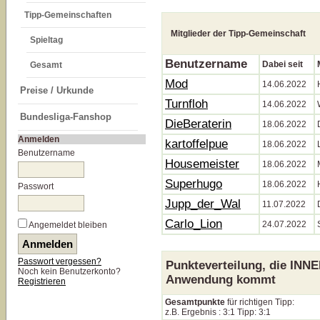
Tipp-Gemeinschaften
Mitglieder der Tipp-Gemeinschaft
Spieltag
Benutzername
Dabei seit
Gesamt
Mod
14.06.2022
Preise / Urkunde
Turnfloh
14.06.2022
Bundesliga-Fanshop
DieBeraterin
18.06.2022
Anmelden
kartoffelpue
18.06.2022
Benutzername
Housemeister
18.06.2022
Superhugo
18.06.2022
Passwort
Jupp_der_Wal
11.07.2022
Carlo_Lion
24.07.2022
Angemeldet bleiben
Passwort vergessen?
Punkteverteilung, die INN
Noch kein Benutzerkonto?
Anwendung kommt
Registrieren
Gesamtpunkte
für richtigen Tipp:
z.B. Ergebnis : 3:1 Tipp: 3:1