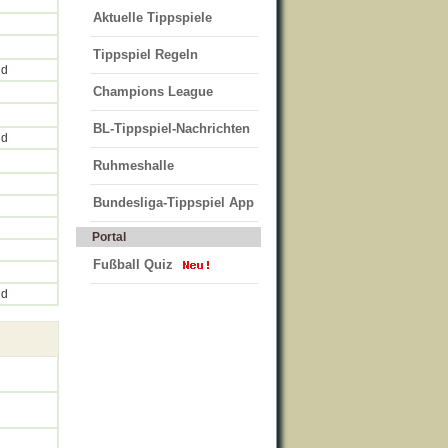
Aktuelle Tippspiele
Tippspiel Regeln
nd
Champions League
BL-Tippspiel-Nachrichten
nd
Ruhmeshalle
Bundesliga-Tippspiel App
Portal
Fußball Quiz
nd