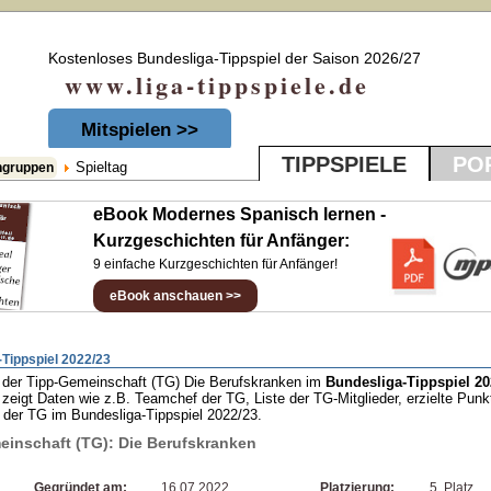
Kostenloses Bundesliga-Tippspiel der Saison 2026/27
www.liga-tippspiele.de
Mitspielen >>
TIPPSPIELE
PO
Spieltag
ngruppen
eBook Modernes Spanisch lernen -
Kurzgeschichten für Anfänger:
9 einfache Kurzgeschichten für Anfänger!
eBook anschauen >>
Tippspiel 2022/23
te der Tipp-Gemeinschaft (TG) Die Berufskranken im
Bundesliga-Tippspiel 20
e zeigt Daten wie z.B. Teamchef der TG, Liste der TG-Mitglieder, erzielte Pun
 der TG im Bundesliga-Tippspiel 2022/23.
inschaft (TG): Die Berufskranken
Gegründet am:
16.07.2022
Platzierung:
5. Platz