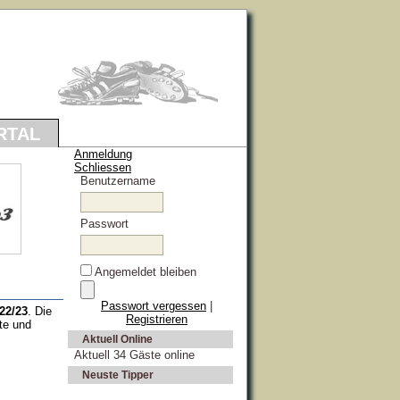
RTAL
Anmeldung
Schliessen
Benutzername
Passwort
Angemeldet bleiben
Passwort vergessen
|
22/23
. Die
Registrieren
kte und
Aktuell Online
Aktuell 34 Gäste online
Neuste Tipper