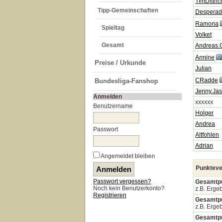
TimDittric
Tipp-Gemeinschaften
Despera
Ramona
Spieltag
Volket
Gesamt
Andreas.
Armine
Preise / Urkunde
Julian
CRadde
Bundesliga-Fanshop
Jenny.Jas
Anmelden
xxxxxx
Benutzername
Holger
Andrea
Passwort
Altfohlen
Adrian
Angemeldet bleiben
Punkteve
Passwort vergessen?
Gesamtp
Noch kein Benutzerkonto?
z.B. Ergeb
Registrieren
Gesamtp
z.B. Ergeb
Gesamtp