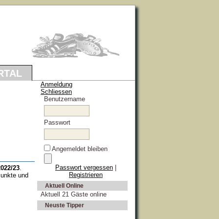
RTAL
Anmeldung
Schliessen
Benutzername
Passwort
Angemeldet bleiben
Passwort vergessen
|
2022/23
.
Registrieren
 Punkte und
Aktuell Online
Aktuell 21 Gäste online
Neuste Tipper