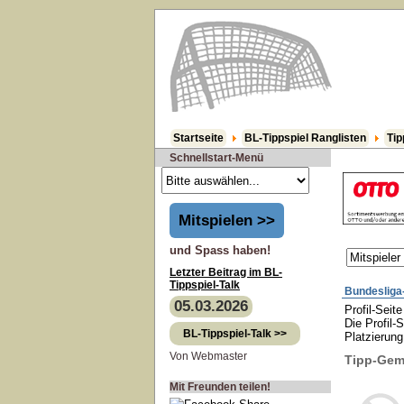
Startseite
BL-Tippspiel Ranglisten
Tip
Schnellstart-Menü
Mitspielen >>
und Spass haben!
Letzter Beitrag im BL-
Tippspiel-Talk
Bundesliga-
05.03.2026
Profil-Sei
Die Profil-
BL-Tippspiel-Talk >>
Platzierung
Von Webmaster
Tipp-Gem
Mit Freunden teilen!