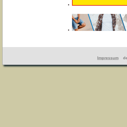
Impressum
dev