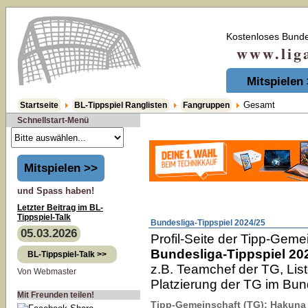
Kostenloses Bunde
www.liga-t
Mitspielen
Gesamt
Startseite
BL-Tippspiel Ranglisten
Fangruppen
Schnellstart-Menü
Mitspielen >>
und Spass haben!
Letzter Beitrag im BL-
Tippspiel-Talk
Bundesliga-Tippspiel 2024/25
05.03.2026
Profil-Seite der Tipp-Gem
Bundesliga-Tippspiel 20
BL-Tippspiel-Talk >>
z.B. Teamchef der TG, List
Von Webmaster
Platzierung der TG im Bund
Mit Freunden teilen!
Tipp-Gemeinschaft (TG): Hakuna