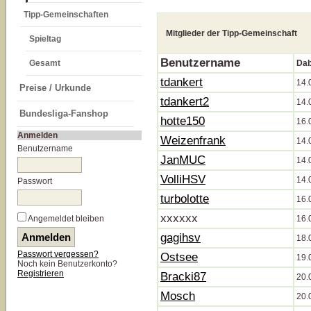
Tipp-Gemeinschaften
Mitglieder der Tipp-Gemeinschaft
Spieltag
Benutzername
Gesamt
Dab
tdankert
14.
Preise / Urkunde
tdankert2
14.
Bundesliga-Fanshop
hotte150
16.
Anmelden
Weizenfrank
14.
Benutzername
JanMUC
14.
VolliHSV
14.
Passwort
turbolotte
16.
xxxxxx
Angemeldet bleiben
16.
gagihsv
18.
Passwort vergessen?
Ostsee
19.
Noch kein Benutzerkonto?
Registrieren
Bracki87
20.
Mosch
20.