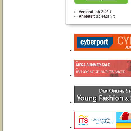
Versand: ab 2,49 €
Anbieter:
spreadshirt