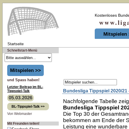
Kostenloses Bunde
www.liga-t
Mitspielen
Startseite
Schnellstart-Menü
Mitspielen >>
und Spass haben!
Letzter Beitrag im BL-
Bundesliga Tippspiel 2020/21 
Tippspiel-Talk
05.03.2026
Nachfolgende Tabelle zeigt
BL-Tippspiel-Talk >>
Bundesliga Tippspiel 20
Die Top 30 der Gesamtrang
Von Webmaster
bekommen am Ende der Sa
Mit Freunden teilen!
Leistung eine wunderbare