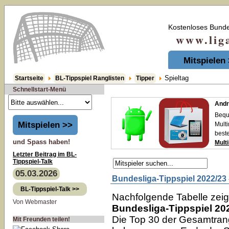
Kostenloses Bunde
www.liga-t
Mitspielen
Spieltag
Startseite
BL-Tippspiel Ranglisten
Tipper
Schnellstart-Menü
Andr
Bequ
Mitspielen >>
Mult
beste
und Spass haben!
Mult
Letzter Beitrag im BL-
Tippspiel-Talk
05.03.2026
Bundesliga-Tippspiel 2022/23 -
BL-Tippspiel-Talk >>
Nachfolgende Tabelle zeigt 
Von Webmaster
Bundesliga-Tippspiel 20
Die Top 30 der Gesamtrang
Mit Freunden teilen!