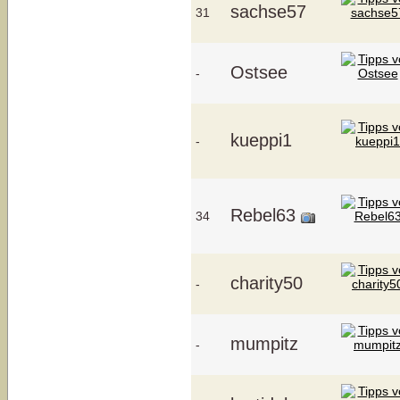
sachse57
31
Ostsee
-
kueppi1
-
Rebel63
34
charity50
-
mumpitz
-