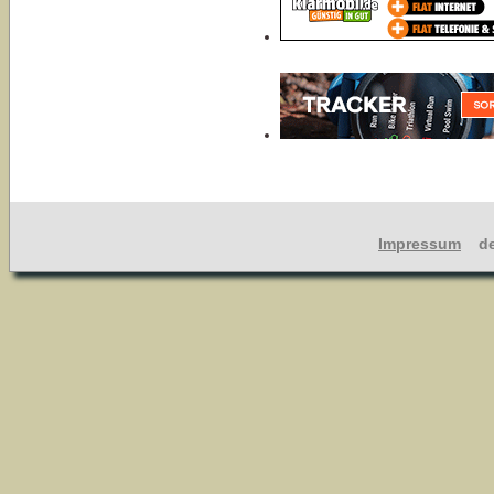
Impressum
dev