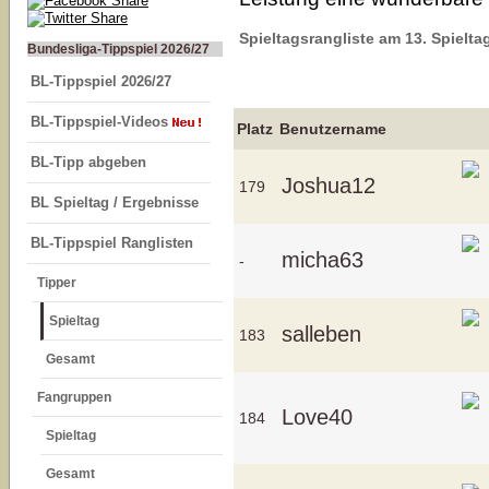
Spieltagsrangliste am 13. Spiel
Bundesliga-Tippspiel 2026/27
BL-Tippspiel 2026/27
BL-Tippspiel-Videos
Platz
Benutzername
BL-Tipp abgeben
Joshua12
179
BL Spieltag / Ergebnisse
BL-Tippspiel Ranglisten
micha63
-
Tipper
Spieltag
salleben
183
Gesamt
Fangruppen
Love40
184
Spieltag
Gesamt