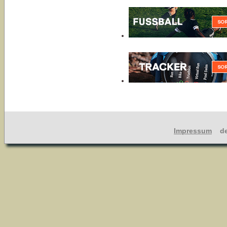
Impressum
dev