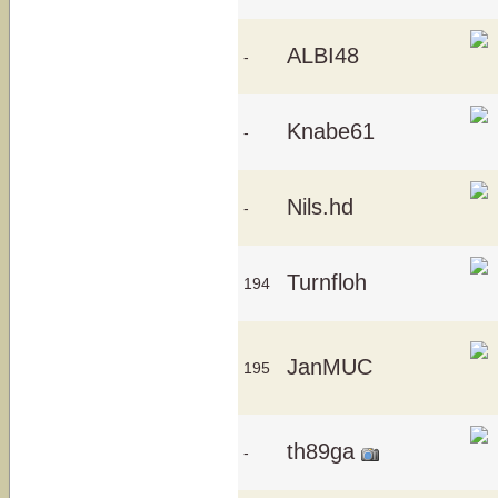
ALBI48
-
Knabe61
-
Nils.hd
-
Turnfloh
194
JanMUC
195
th89ga
-