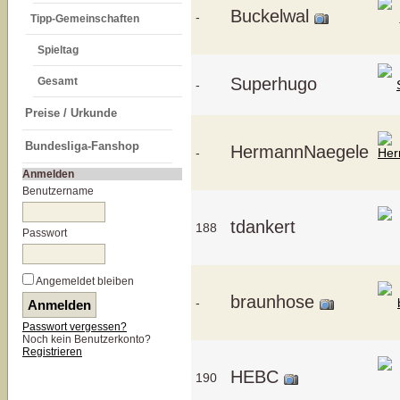
Buckelwal
-
Tipp-Gemeinschaften
Spieltag
Superhugo
Gesamt
-
Preise / Urkunde
Bundesliga-Fanshop
HermannNaegele
-
Anmelden
Benutzername
tdankert
188
Passwort
Angemeldet bleiben
braunhose
-
Passwort vergessen?
Noch kein Benutzerkonto?
Registrieren
HEBC
190