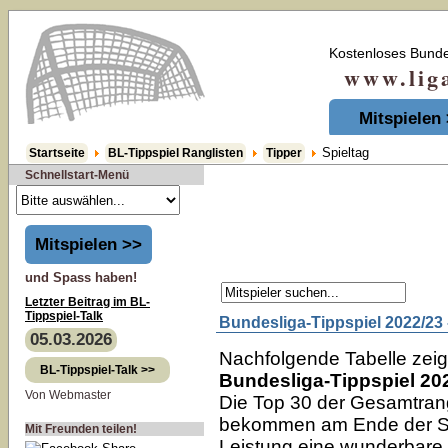
Kostenloses Bunde
www.liga-t
Mitspielen
Spieltag
Startseite
BL-Tippspiel Ranglisten
Tipper
Schnellstart-Menü
Mitspielen >>
und Spass haben!
Letzter Beitrag im BL-
Tippspiel-Talk
Bundesliga-Tippspiel 2022/23 -
05.03.2026
Nachfolgende Tabelle zeigt 
BL-Tippspiel-Talk >>
Bundesliga-Tippspiel 20
Von Webmaster
Die Top 30 der Gesamtrang
bekommen am Ende der Sa
Mit Freunden teilen!
Leistung eine wunderbare