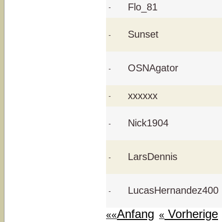
Flo_81
-
Sunset
-
OSNAgator
-
xxxxxx
-
Nick1904
-
LarsDennis
-
LucasHernandez400
-
Anfang
Vorherige
««
«