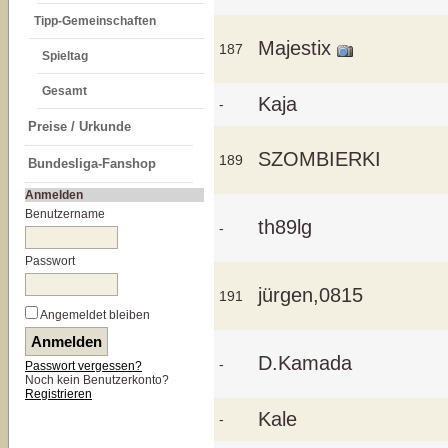
Tipp-Gemeinschaften
Majestix
187
Spieltag
Gesamt
Kaja
-
Preise / Urkunde
SZOMBIERKI
189
Bundesliga-Fanshop
Anmelden
Benutzername
th89lg
-
Passwort
jürgen,0815
191
Angemeldet bleiben
D.Kamada
-
Passwort vergessen?
Noch kein Benutzerkonto?
Registrieren
Kale
-