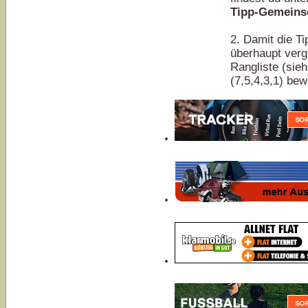
Tipp-Gemeins
2. Damit die T
überhaupt vergl
Rangliste (sie
(7,5,4,3,1) bew