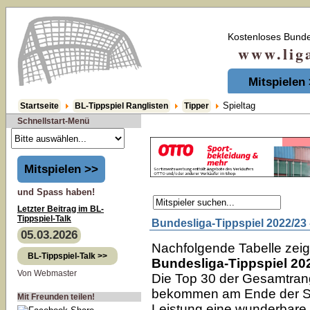
Kostenloses Bunde
www.liga-t
Mitspielen
Spieltag
Startseite
BL-Tippspiel Ranglisten
Tipper
Schnellstart-Menü
Mitspielen >>
und Spass haben!
Letzter Beitrag im BL-
Tippspiel-Talk
Bundesliga-Tippspiel 2022/23 -
05.03.2026
Nachfolgende Tabelle zeigt 
BL-Tippspiel-Talk >>
Bundesliga-Tippspiel 20
Von Webmaster
Die Top 30 der Gesamtrang
bekommen am Ende der Sa
Mit Freunden teilen!
Leistung eine wunderbare