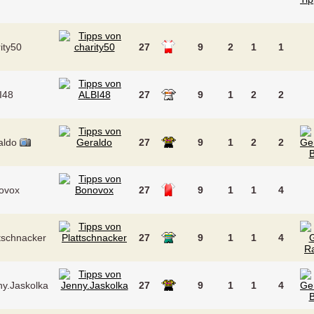
ity50
27
9
2
1
1
I48
27
9
1
2
2
aldo
27
9
1
2
2
ovox
27
9
1
1
4
tschnacker
27
9
1
1
4
ny.Jaskolka
27
9
1
1
4