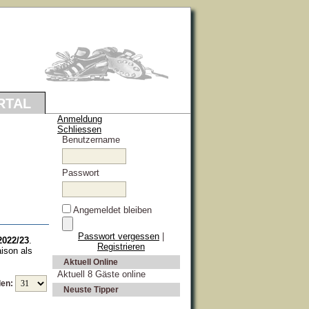
RTAL
Anmeldung
Schliessen
Benutzername
Passwort
Angemeldet bleiben
Passwort vergessen
|
2022/23
.
Registrieren
ison als
Aktuell Online
Aktuell 8 Gäste online
len:
Neuste Tipper