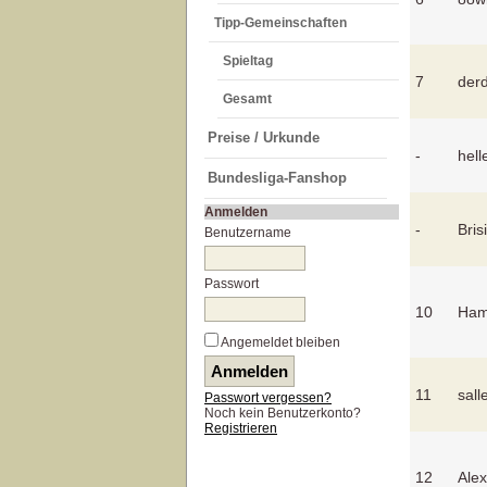
Tipp-Gemeinschaften
Spieltag
7
derd
Gesamt
Preise / Urkunde
-
hell
Bundesliga-Fanshop
Anmelden
-
Bris
Benutzername
Passwort
10
Ha
Angemeldet bleiben
11
sall
Passwort vergessen?
Noch kein Benutzerkonto?
Registrieren
12
Ale