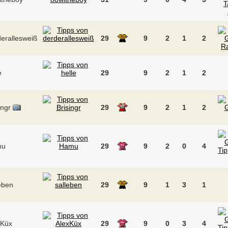
erallesweiß
29
9
2
1
2
e
29
9
2
1
2
ingr
29
9
2
1
2
mu
29
9
2
0
4
eben
29
9
1
3
1
xKüx
29
9
0
3
4