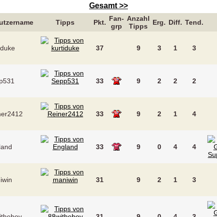
Gesamt >>
Fan-
Anzahl
utzername
Tipps
Pkt.
Erg.
Diff.
Tend.
grp
Tipps
iduke
37
9
3
1
3
p531
33
9
2
2
2
ner2412
33
9
2
1
4
land
33
9
0
4
4
iwin
31
9
2
1
3
itheboy
31
9
0
4
3