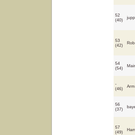
52
jup
(40
)
53
Rob
(42
)
54
Mai
(54
)
-
Arm
(46
)
56
bay
(37
)
57
Ha
(49
)