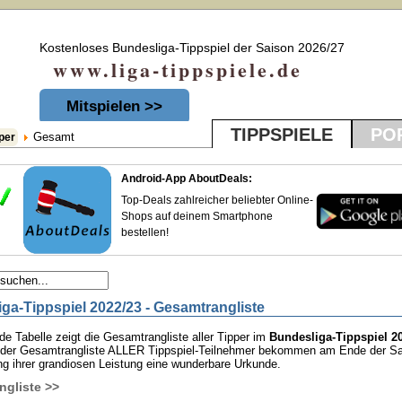
Kostenloses Bundesliga-Tippspiel der Saison 2026/27
www.liga-tippspiele.de
Mitspielen >>
TIPPSPIELE
PO
Gesamt
per
Android-App AboutDeals:
Top-Deals zahlreicher beliebter Online-
Shops auf deinem Smartphone
bestellen!
ga-Tippspiel 2022/23 - Gesamtrangliste
e Tabelle zeigt die Gesamtrangliste aller Tipper im
Bundesliga-Tippspiel 2
 der Gesamtrangliste ALLER Tippspiel-Teilnehmer bekommen am Ende der Sa
g ihrer grandiosen Leistung eine wunderbare Urkunde.
gliste >>