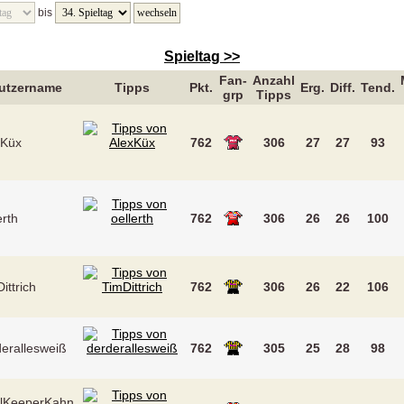
bis
Spieltag >>
Fan-
Anzahl
utzername
Tipps
Pkt.
Erg.
Diff.
Tend.
grp
Tipps
xKüx
762
306
27
27
93
erth
762
306
26
26
100
ittrich
762
306
26
22
106
erallesweiß
762
305
25
28
98
lKeeperKahn