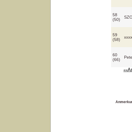
58
SZO
(50
)
59
xxx
(58
)
60
Pet
(66
)
A
««
Anmerkun