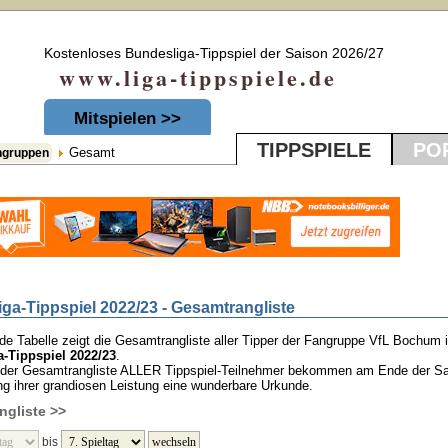
Kostenloses Bundesliga-Tippspiel der Saison 2026/27
www.liga-tippspiele.de
Mitspielen >>
TIPPSPIELE
PO
Gesamt
ngruppen
ga-Tippspiel 2022/23 - Gesamtrangliste
de Tabelle zeigt die Gesamtrangliste aller Tipper der Fangruppe VfL Bochum 
-Tippspiel 2022/23
.
 der Gesamtrangliste ALLER Tippspiel-Teilnehmer bekommen am Ende der Sa
g ihrer grandiosen Leistung eine wunderbare Urkunde.
gliste >>
bis