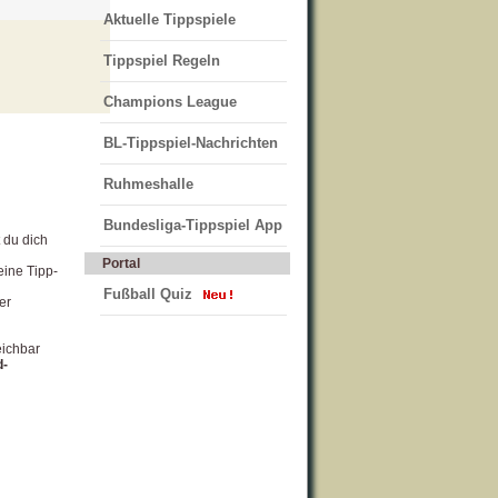
Aktuelle Tippspiele
Tippspiel Regeln
Champions League
BL-Tippspiel-Nachrichten
Ruhmeshalle
Bundesliga-Tippspiel App
 du dich
Portal
ine Tipp-
Fußball Quiz
er
eichbar
d-