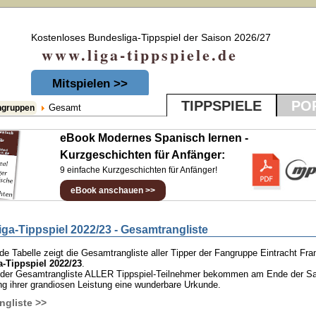
Kostenloses Bundesliga-Tippspiel der Saison 2026/27
www.liga-tippspiele.de
Mitspielen >>
TIPPSPIELE
PO
Gesamt
ngruppen
eBook Modernes Spanisch lernen -
Kurzgeschichten für Anfänger:
9 einfache Kurzgeschichten für Anfänger!
eBook anschauen >>
ga-Tippspiel 2022/23 - Gesamtrangliste
e Tabelle zeigt die Gesamtrangliste aller Tipper der Fangruppe Eintracht Fra
-Tippspiel 2022/23
.
 der Gesamtrangliste ALLER Tippspiel-Teilnehmer bekommen am Ende der Sa
g ihrer grandiosen Leistung eine wunderbare Urkunde.
gliste >>