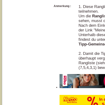
Anmerkung :
1. Diese Rangl
teilnehmen.
Um die
Rangli
sehen, musst d
Nach dem Einl
der Link "Mein
Unterhalb die
findest du unt
Tipp-Gemeins
2. Damit die T
überhaupt vergl
Rangliste (sie
(7,5,4,3,1) bew