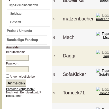
Bobelinka
4
Tipp-Gemeinschaften
Spieltag
matzenbacher
5
Gesamt
Preise / Urkunde
Msch
6
Bundesliga-Fanshop
Anmelden
Benutzername
Daggi
7
Passwort
SofaKicker
8
Angemeldet bleiben
Passwort vergessen?
Tomcek71
Noch kein Benutzerkonto?
9
Registrieren