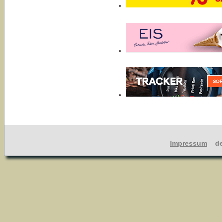
Impressum
dev