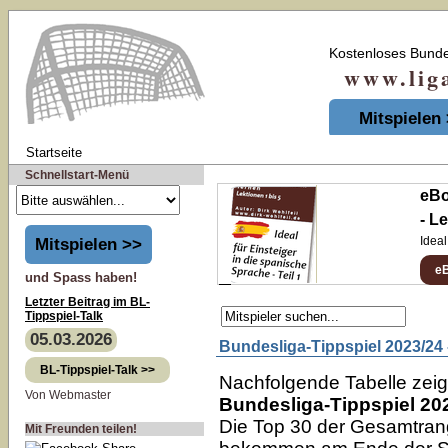
Kostenloses Bunde
www.liga-t
Mitspielen
Startseite
Schnellstart-Menü
eBo
- L
Ideal
Mitspielen >>
e
und Spass haben!
Letzter Beitrag im BL-
Tippspiel-Talk
05.03.2026
Bundesliga-Tippspiel 2023/24 -
BL-Tippspiel-Talk >>
Nachfolgende Tabelle zeigt 
Von Webmaster
Bundesliga-Tippspiel 20
Die Top 30 der Gesamtrang
Mit Freunden teilen!