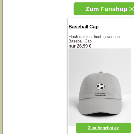
Zum Fanshop >
Baseball Cap
Flach spielen, hoch gewinnen -
Baseball Cap
nur 26,99 €
Zum Angebot >>