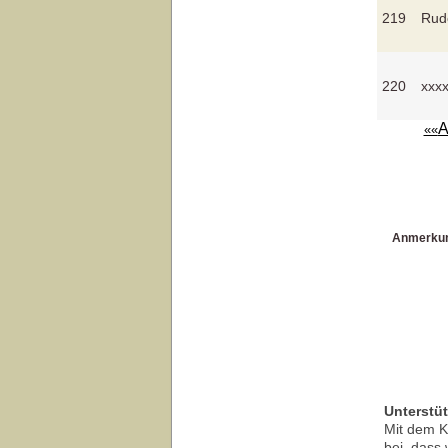
219
Rud
220
xxx
A
««
Anmerkun
Unterstüt
Mit dem Ka
bei, dass 