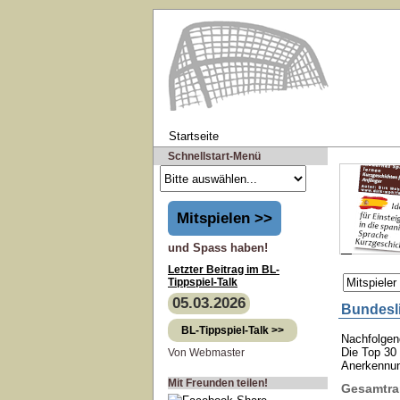
Startseite
Schnellstart-Menü
Mitspielen >>
und Spass haben!
Letzter Beitrag im BL-
Tippspiel-Talk
05.03.2026
Bundesli
BL-Tippspiel-Talk >>
Nachfolgend
Die Top 30
Von Webmaster
Anerkennun
Mit Freunden teilen!
Gesamtran