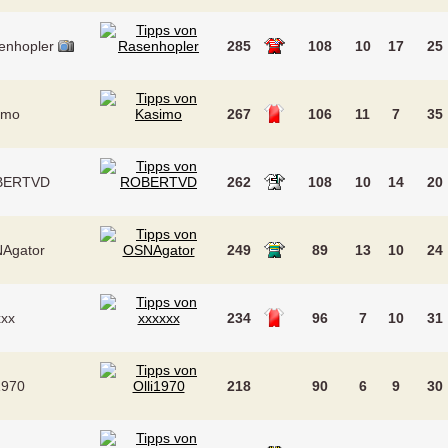
enhopler
285
108
10
17
25
imo
267
106
11
7
35
BERTVD
262
108
10
14
20
Agator
249
89
13
10
24
xxx
234
96
7
10
31
1970
218
90
6
9
30