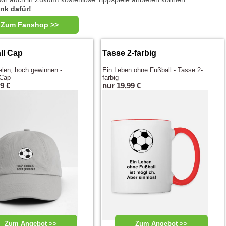
nk dafür!
Zum Fanshop >>
ll Cap
Tasse 2-farbig
elen, hoch gewinnen -
Ein Leben ohne Fußball - Tasse 2-
 Cap
farbig
9 €
nur 19,99 €
Zum Angebot >>
Zum Angebot >>