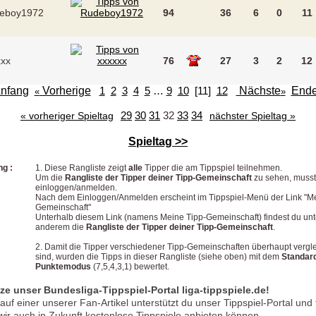
eboy1972
94
36
6
0
11
xxx
76
27
3
2
12
nfang
Vorherige
1
2
3
4
5
…
9
10
[11]
12
Nächste
End
«
»
29
30
31
32
33
34
« vorheriger Spieltag
nächster Spieltag »
Spieltag >>
g :
1. Diese Rangliste zeigt
alle
Tipper die am Tippspiel teilnehmen.
Um die
Rangliste der Tipper deiner Tipp-Gemeinschaft
zu sehen, musst
einloggen/anmelden.
Nach dem Einloggen/Anmelden erscheint im Tippspiel-Menü der Link "Me
Gemeinschaft"
Unterhalb diesem Link (namens Meine Tipp-Gemeinschaft) findest du unt
anderem die
Rangliste der Tipper deiner Tipp-Gemeinschaft
.
2. Damit die Tipper verschiedener Tipp-Gemeinschaften überhaupt vergl
sind, wurden die Tipps in dieser Rangliste (siehe oben) mit dem
Standar
Punktemodus
(7,5,4,3,1) bewertet.
ze unser Bundesliga-Tippspiel-Portal liga-tippspiele.de!
uf einer unserer Fan-Artikel unterstützt du unser Tippspiel-Portal und
wir auch in Zukunft kostenlose Tippspiele anbieten können.