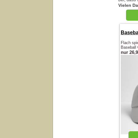
Vielen Da
Baseba
Flach spi
Baseball
nur 26,9