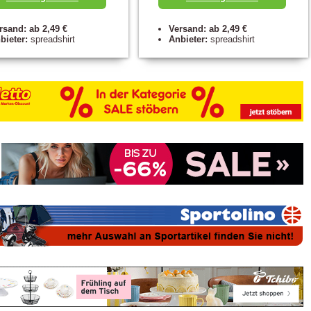
rsand: ab 2,49 €
Versand: ab 2,49 €
bieter:
spreadshirt
Anbieter:
spreadshirt