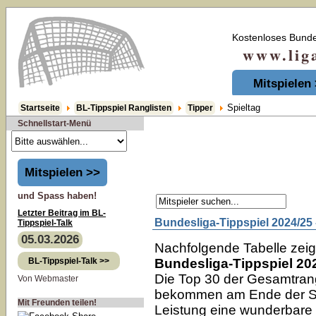
Kostenloses Bunde
www.liga-t
Mitspielen
Spieltag
Startseite
BL-Tippspiel Ranglisten
Tipper
Schnellstart-Menü
Mitspielen >>
und Spass haben!
Letzter Beitrag im BL-
Bundesliga-Tippspiel 2024/25 -
Tippspiel-Talk
05.03.2026
Nachfolgende Tabelle zeigt 
BL-Tippspiel-Talk >>
Bundesliga-Tippspiel 20
Die Top 30 der Gesamtrang
Von Webmaster
bekommen am Ende der Sa
Mit Freunden teilen!
Leistung eine wunderbare