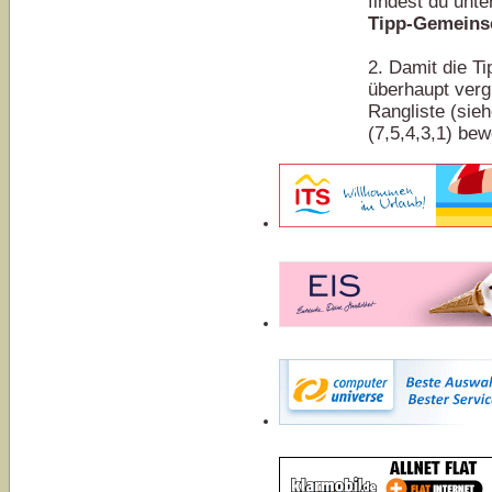
findest du unt
Tipp-Gemeins
2. Damit die T
überhaupt vergl
Rangliste (sie
(7,5,4,3,1) bew