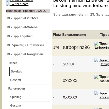
bekommen am Ende der Sa
Leistung eine wunderbare
Bundesliga-Tippspiel 2026/27
Spieltagsrangliste am 29. Spiel
BL-Tippspiel 2026/27
BL-Tippspiel-Videos
Platz
Benutzername
Tipp
BL-Tipp abgeben
BL Spieltag / Ergebnisse
turboprinz96
176
BL-Tippspiel Ranglisten
striky
Tipper
-
Spieltag
xxxxxx
Gesamt
-
Fangruppen
xxxxxx
-
Spieltag
Gesamt