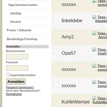
xxxxxx
-
Tipp-Gemeinschaften
Spieltag
linkeklebe
-
Gesamt
Preise / Urkunde
Amy2
-
Bundesliga-Fanshop
Anmelden
Benutzername
Opa57
-
Passwort
xxxxxx
-
Angemeldet bleiben
xxxxxx
-
Passwort vergessen?
Noch kein Benutzerkonto?
Registrieren
KuhleWampe
-