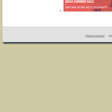
Impressum
dev