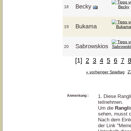
Becky
18
Bukama
19
Sabrowskios
20
[1]
2
3
4
5
6
7
2
« vorheriger Spieltag
Anmerkung :
1. Diese Rangl
teilnehmen.
Um die
Rangli
sehen, musst d
Nach dem Einl
der Link "Mein