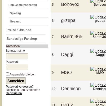
Bonovox
5
Tipp-Gemeinschaften
Spieltag
grzepa
6
Gesamt
Preise / Urkunde
Baerni365
7
Bundesliga-Fanshop
Anmelden
Benutzername
Daggi
8
Passwort
MSO
9
Angemeldet bleiben
Passwort vergessen?
Dennison
10
Noch kein Benutzerkonto?
Registrieren
perny
11