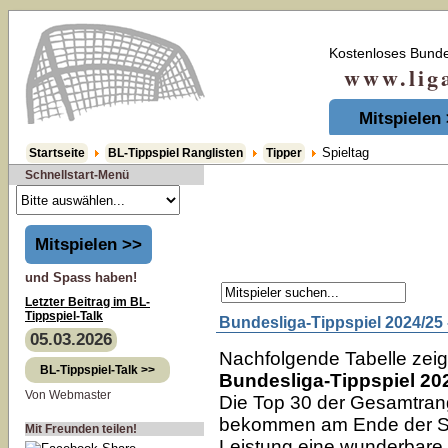
Kostenloses Bunde
www.liga-t
Mitspielen
Spieltag
Startseite
BL-Tippspiel Ranglisten
Tipper
Schnellstart-Menü
Mitspielen >>
und Spass haben!
Letzter Beitrag im BL-
Tippspiel-Talk
Bundesliga-Tippspiel 2024/25 
05.03.2026
Nachfolgende Tabelle zeigt
BL-Tippspiel-Talk >>
Bundesliga-Tippspiel 20
Von Webmaster
Die Top 30 der Gesamtrang
bekommen am Ende der Sa
Mit Freunden teilen!
Leistung eine wunderbare