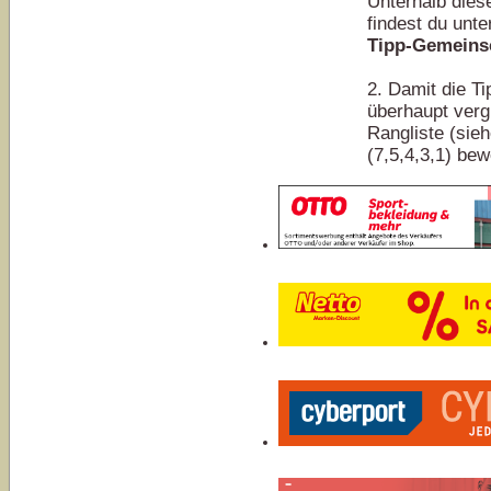
Unterhalb die
findest du unt
Tipp-Gemeins
2. Damit die T
überhaupt vergl
Rangliste (sie
(7,5,4,3,1) bew