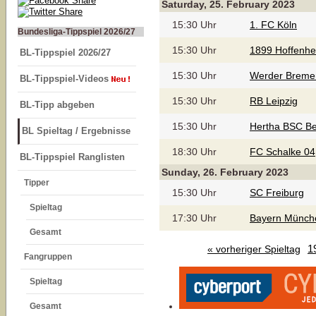
Saturday, 25. February 2023
15:30 Uhr
1. FC Köln
Bundesliga-Tippspiel 2026/27
15:30 Uhr
1899 Hoffenh
BL-Tippspiel 2026/27
15:30 Uhr
Werder Breme
BL-Tippspiel-Videos
15:30 Uhr
RB Leipzig
BL-Tipp abgeben
15:30 Uhr
Hertha BSC Be
BL Spieltag / Ergebnisse
18:30 Uhr
FC Schalke 04
BL-Tippspiel Ranglisten
Sunday, 26. February 2023
Tipper
15:30 Uhr
SC Freiburg
Spieltag
17:30 Uhr
Bayern Münch
Gesamt
1
« vorheriger Spieltag
Fangruppen
Spieltag
Gesamt