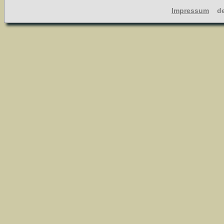
Impressum
dev