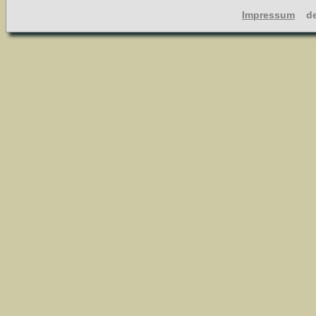
Impressum
dev