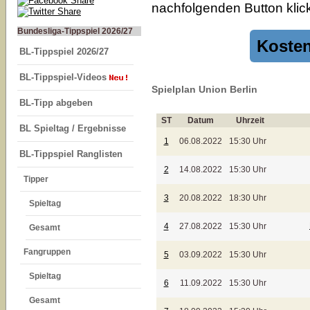
nachfolgenden Button klick
Bundesliga-Tippspiel 2026/27
Kosten
BL-Tippspiel 2026/27
BL-Tippspiel-Videos
Spielplan Union Berlin
BL-Tipp abgeben
ST
Datum
Uhrzeit
BL Spieltag / Ergebnisse
1
06.08.2022
15:30 Uhr
BL-Tippspiel Ranglisten
2
14.08.2022
15:30 Uhr
Tipper
3
20.08.2022
18:30 Uhr
Spieltag
4
27.08.2022
15:30 Uhr
Gesamt
Fangruppen
5
03.09.2022
15:30 Uhr
Spieltag
6
11.09.2022
15:30 Uhr
Gesamt