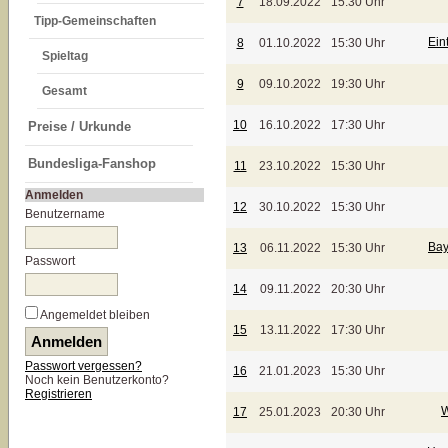
7
18.09.2022
15:30 Uhr
Tipp-Gemeinschaften
Ein
8
01.10.2022
15:30 Uhr
Spieltag
9
09.10.2022
19:30 Uhr
Gesamt
10
16.10.2022
17:30 Uhr
Preise / Urkunde
Bundesliga-Fanshop
11
23.10.2022
15:30 Uhr
Anmelden
12
30.10.2022
15:30 Uhr
Benutzername
Bay
13
06.11.2022
15:30 Uhr
Passwort
14
09.11.2022
20:30 Uhr
Angemeldet bleiben
15
13.11.2022
17:30 Uhr
Passwort vergessen?
16
21.01.2023
15:30 Uhr
Noch kein Benutzerkonto?
Registrieren
W
17
25.01.2023
20:30 Uhr