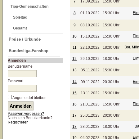
7
17.09.2022
15:30 Uhr
Tipp-Gemeinschaften
Ein
8
01.10.2022
15:30 Uhr
Spieltag
9
08.10.2022
15:30 Uhr
Gesamt
Ein
10
15.10.2022
15:30 Uhr
Preise / Urkunde
Bor. Mö
11
22.10.2022
18:30 Uhr
Bundesliga-Fanshop
Ein
12
29.10.2022
18:30 Uhr
Anmelden
Benutzername
13
05.11.2022
15:30 Uhr
Passwort
Ein
14
09.11.2022
20:30 Uhr
15
13.11.2022
15:30 Uhr
Angemeldet bleiben
Ein
16
21.01.2023
15:30 Uhr
Passwort vergessen?
17
25.01.2023
20:30 Uhr
Noch kein Benutzerkonto?
Registrieren
Ba
18
28.01.2023
18:30 Uhr
Ein
19
04.02.2023
15:30 Uhr