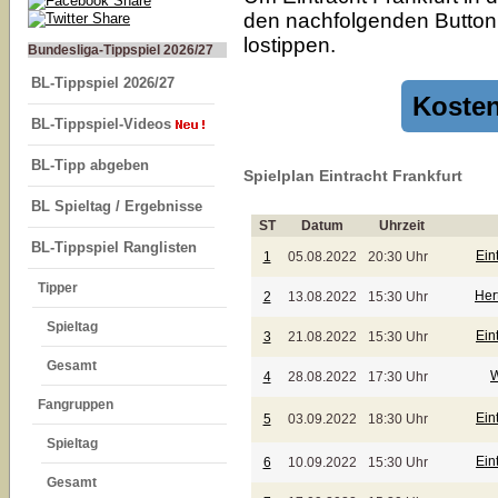
den nachfolgenden Button k
lostippen.
Bundesliga-Tippspiel 2026/27
BL-Tippspiel 2026/27
Kosten
BL-Tippspiel-Videos
BL-Tipp abgeben
Spielplan Eintracht Frankfurt
BL Spieltag / Ergebnisse
ST
Datum
Uhrzeit
BL-Tippspiel Ranglisten
Ein
1
05.08.2022
20:30 Uhr
Tipper
Her
2
13.08.2022
15:30 Uhr
Spieltag
Ein
3
21.08.2022
15:30 Uhr
Gesamt
W
4
28.08.2022
17:30 Uhr
Fangruppen
Ein
5
03.09.2022
18:30 Uhr
Spieltag
Ein
6
10.09.2022
15:30 Uhr
Gesamt