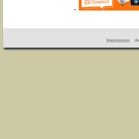
Impressum
dev