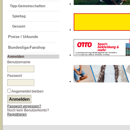
Tipp-Gemeinschaften
Spieltag
Gesamt
Preise / Urkunde
Bundesliga-Fanshop
Anmelden
Benutzername
Passwort
Angemeldet bleiben
Passwort vergessen?
Noch kein Benutzerkonto?
Registrieren