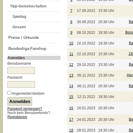
Tipp-Gemeinschaften
7
17.09.2022
15:30 Uhr
Spieltag
Ba
8
30.09.2022
20:30 Uhr
Gesamt
Boru
9
08.10.2022
18:30 Uhr
Preise / Urkunde
Ba
10
16.10.2022
19:30 Uhr
Bundesliga-Fanshop
18
11
22.10.2022
15:30 Uhr
Anmelden
Benutzername
Ba
12
29.10.2022
15:30 Uhr
Her
13
05.11.2022
15:30 Uhr
Passwort
Ba
14
08.11.2022
20:30 Uhr
Angemeldet bleiben
15
12.11.2022
18:30 Uhr
16
20.01.2023
20:30 Uhr
Passwort vergessen?
Noch kein Benutzerkonto?
Registrieren
Ba
17
24.01.2023
20:30 Uhr
Ba
18
28.01.2023
18:30 Uhr