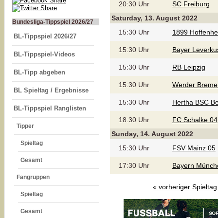
20:30 Uhr
SC Freiburg
Saturday, 13. August 2022
Bundesliga-Tippspiel 2026/27
15:30 Uhr
1899 Hoffenh
BL-Tippspiel 2026/27
15:30 Uhr
Bayer Leverku
BL-Tippspiel-Videos
15:30 Uhr
RB Leipzig
BL-Tipp abgeben
15:30 Uhr
Werder Breme
BL Spieltag / Ergebnisse
15:30 Uhr
Hertha BSC Be
BL-Tippspiel Ranglisten
18:30 Uhr
FC Schalke 04
Tipper
Sunday, 14. August 2022
Spieltag
15:30 Uhr
FSV Mainz 05
Gesamt
17:30 Uhr
Bayern Münch
Fangruppen
« vorheriger Spieltag
Spieltag
Gesamt