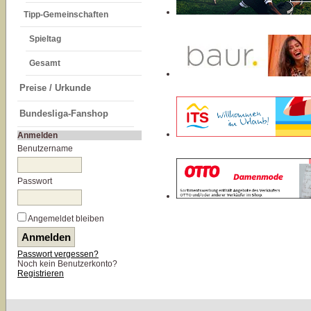
Tipp-Gemeinschaften
Spieltag
Gesamt
Preise / Urkunde
Bundesliga-Fanshop
Anmelden
Benutzername
Passwort
Angemeldet bleiben
Passwort vergessen?
Noch kein Benutzerkonto?
Registrieren