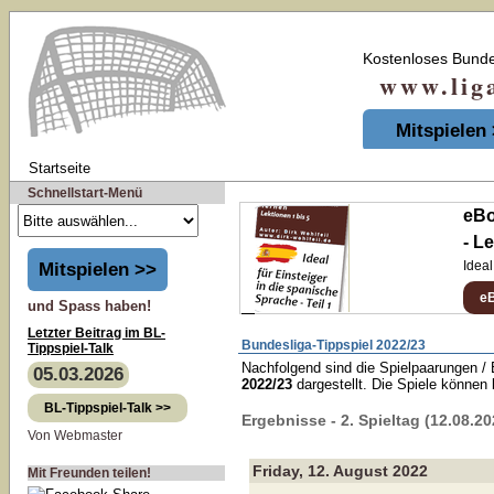
Kostenloses Bunde
www.liga-t
Mitspielen
Startseite
Schnellstart-Menü
eBo
- L
Ideal
Mitspielen >>
e
und Spass haben!
Letzter Beitrag im BL-
Bundesliga-Tippspiel 2022/23
Tippspiel-Talk
Nachfolgend sind die Spielpaarungen /
05.03.2026
2022/23
dargestellt. Die Spiele können 
BL-Tippspiel-Talk >>
Ergebnisse - 2. Spieltag (12.08.20
Von Webmaster
Friday, 12. August 2022
Mit Freunden teilen!