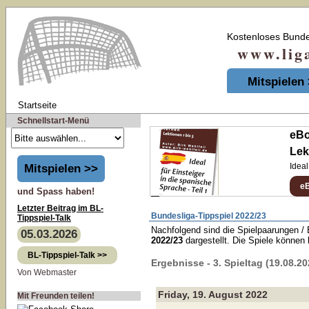
Kostenloses Bunde
www.liga-t
Mitspielen
Startseite
Schnellstart-Menü
eBo
Lek
Ideal
Mitspielen >>
e
und Spass haben!
Letzter Beitrag im BL-
Bundesliga-Tippspiel 2022/23
Tippspiel-Talk
Nachfolgend sind die Spielpaarungen /
05.03.2026
2022/23
dargestellt. Die Spiele können 
BL-Tippspiel-Talk >>
Ergebnisse - 3. Spieltag (19.08.20
Von Webmaster
Friday, 19. August 2022
Mit Freunden teilen!