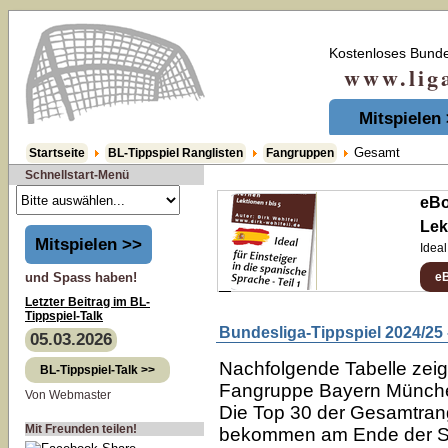
Kostenloses Bunde
www.liga-t
Mitspielen
Gesamt
Startseite
BL-Tippspiel Ranglisten
Fangruppen
Schnellstart-Menü
eBo
Lek
Mitspielen >>
Ideal
und Spass haben!
e
Letzter Beitrag im BL-
Tippspiel-Talk
Bundesliga-Tippspiel 2024/25 -
05.03.2026
Nachfolgende Tabelle zeigt 
BL-Tippspiel-Talk >>
Fangruppe Bayern Münch
Von Webmaster
Die Top 30 der Gesamtrang
Mit Freunden teilen!
bekommen am Ende der Sa