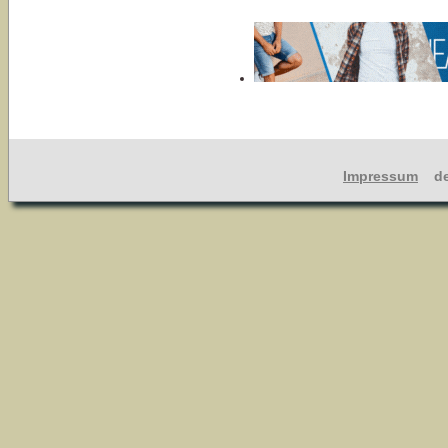
Impressum
dev