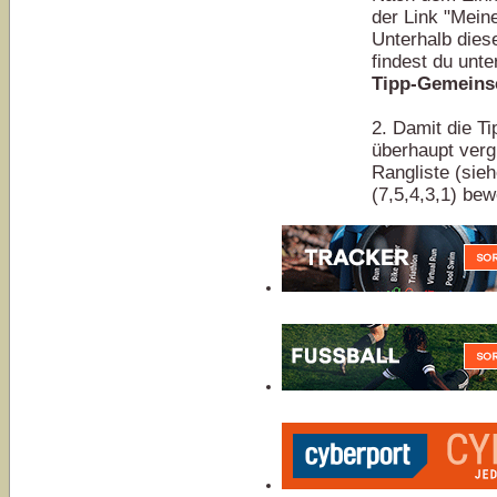
der Link "Mein
Unterhalb die
findest du unt
Tipp-Gemeins
2. Damit die T
überhaupt vergl
Rangliste (sie
(7,5,4,3,1) bew