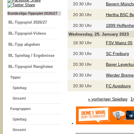
20:30 Uhr
Bayern Münch
Bundesliga-Tippspiel 2026/27
20:30 Uhr
Hertha BSC Be
BL-Tippspiel 2026/27
20:30 Uhr
1899 Hoffenh
BL-Tippspiel-Videos
Wednesday, 25. January 2023
18:30 Uhr
FSV Mainz 05
BL-Tipp abgeben
20:30 Uhr
SC Freiburg
BL Spieltag / Ergebnisse
20:30 Uhr
Bayer Leverku
BL-Tippspiel Ranglisten
20:30 Uhr
Werder Breme
Tipper
20:30 Uhr
FC Augsburg
Spieltag
Gesamt
1
« vorheriger Spieltag
Fangruppen
Spieltag
Gesamt