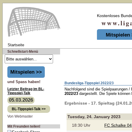
Kostenloses Bunde
www.liga-t
Mitspielen
Startseite
Schnellstart-Menü
Mitspielen >>
und Spass haben!
Bundesliga-Tippspiel 2022/23
Letzter Beitrag im BL-
Nachfolgend sind die Spielpaarungen /
Tippspiel-Talk
2022/23
dargestellt. Die Spiele können 
05.03.2026
Ergebnisse - 17. Spieltag (24.01.2
BL-Tippspiel-Talk >>
Von Webmaster
Tuesday, 24. January 2023
18:30 Uhr
FC Schalke 04
Mit Freunden teilen!