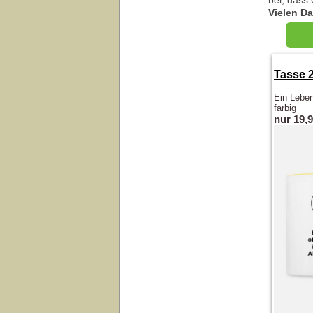
bei, dass 
Vielen Da
Tasse 2
Ein Leben
farbig
nur 19,9