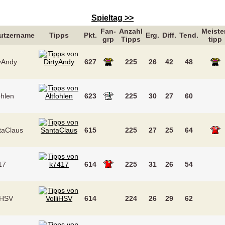
Spieltag >>
Fan-
Anzahl
Meiste
utzername
Tipps
Pkt.
Erg.
Diff.
Tend.
grp
Tipps
tipp
tyAndy
627
225
26
42
48
ohlen
623
225
30
27
60
taClaus
615
225
27
25
64
17
614
225
31
26
54
iHSV
614
224
26
29
62