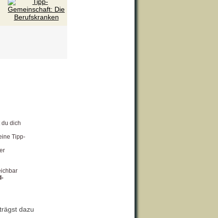
 du dich
ine Tipp-
er
eichbar
d-
 trägst dazu