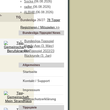
Socke
(06.08.2026)
radler
(06.08.2026)
ALBI48
(06.08.2026)
r-
TG
Bundesliga 26/27:
78 Tipper
Registrieren / Mitspielen >>
Bundesliga-Tippspiel News
Bundesliga-Tippspiel
Handy-App (3. März)
BL-Tippspiel 2022/23
Rückrunde (3. Jan)
Allgemeines
Startseite
Kontakt / Support
Impressum
Datenschutzerklärung
Tippspiele