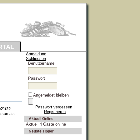
RTAL
Anmeldung
Schliessen
Benutzername
Passwort
Angemeldet bleiben
Passwort vergessen
|
021/22
.
Registrieren
ison als
Aktuell Online
Aktuell 4 Gäste online
Neuste Tipper