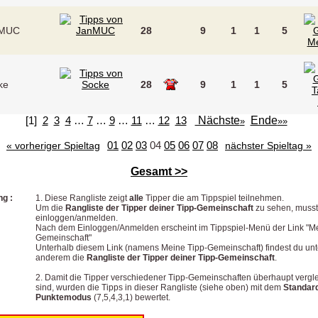
nMUC
28
9
1
1
5
ke
28
9
1
1
5
[1]
2
3
4
…
7
…
9
…
11
…
12
13
Nächste
Ende
»
»»
01
02
03
04
05
06
07
08
« vorheriger Spieltag
nächster Spieltag »
Gesamt >>
g :
1. Diese Rangliste zeigt
alle
Tipper die am Tippspiel teilnehmen.
Um die
Rangliste der Tipper deiner Tipp-Gemeinschaft
zu sehen, musst
einloggen/anmelden.
Nach dem Einloggen/Anmelden erscheint im Tippspiel-Menü der Link "Me
Gemeinschaft"
Unterhalb diesem Link (namens Meine Tipp-Gemeinschaft) findest du unt
anderem die
Rangliste der Tipper deiner Tipp-Gemeinschaft
.
2. Damit die Tipper verschiedener Tipp-Gemeinschaften überhaupt vergl
sind, wurden die Tipps in dieser Rangliste (siehe oben) mit dem
Standar
Punktemodus
(7,5,4,3,1) bewertet.