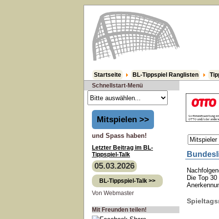
Startseite
BL-Tippspiel Ranglisten
Tip
Schnellstart-Menü
Mitspielen >>
und Spass haben!
Letzter Beitrag im BL-
Bundesli
Tippspiel-Talk
05.03.2026
Nachfolgend
Die Top 30
BL-Tippspiel-Talk >>
Anerkennun
Von Webmaster
Spieltags
Mit Freunden teilen!