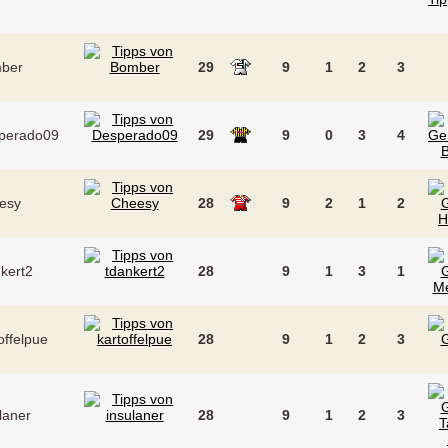
ber
29
9
1
2
3
perado09
29
9
0
3
4
esy
28
9
2
1
2
kert2
28
9
1
3
1
offelpue
28
9
1
2
3
laner
28
9
1
2
3