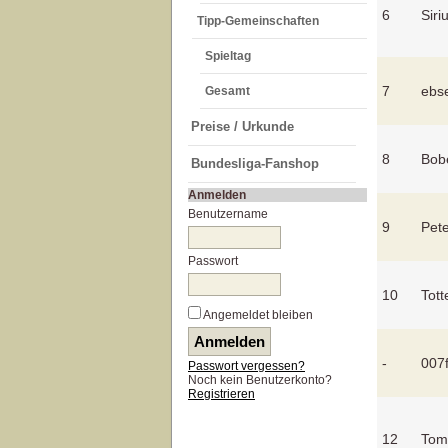
6
Siri
Tipp-Gemeinschaften
Spieltag
7
ebs
Gesamt
Preise / Urkunde
8
Bob
Bundesliga-Fanshop
Anmelden
Benutzername
9
Pet
Passwort
10
Tott
Angemeldet bleiben
-
007
Passwort vergessen?
Noch kein Benutzerkonto?
Registrieren
12
Tom