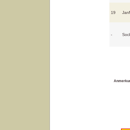
19
Ja
-
Soc
Anmerkun