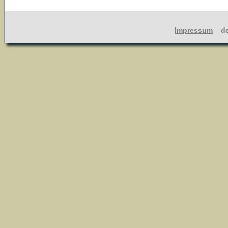
Impressum
dev