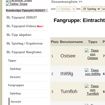
Gesamtrangliste >>
von
bis
Bundesliga-Tippspiel 2026/27
BL-Tippspiel 2026/27
Fangruppe: Eintracht
BL-Tippspiel-Videos
BL-Tipp abgeben
Platz
Benutzername
Tipps
P
BL Spieltag / Ergebnisse
BL-Tippspiel Ranglisten
Ostsee
1
7
Tipper
Spieltag
th89lg
2
6
Gesamt
Fangruppen
Turnfloh
3
6
Spieltag
Gesamt