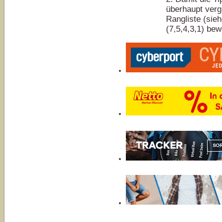
überhaupt vergl
Rangliste (sie
(7,5,4,3,1) bew