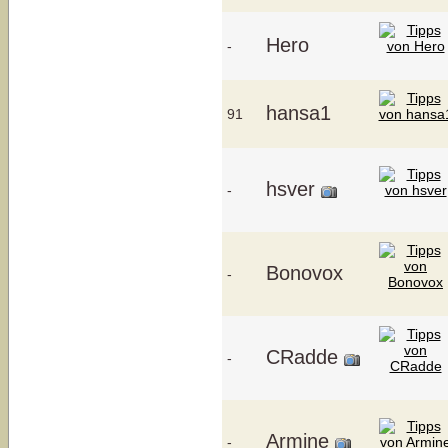
Hero
-
hansa1
91
hsver
-
Bonovox
-
CRadde
-
Armine
-