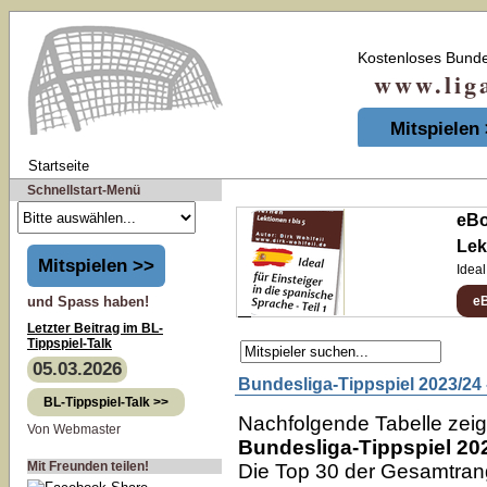
Kostenloses Bunde
www.liga-t
Mitspielen
Startseite
Schnellstart-Menü
eBo
Lek
Mitspielen >>
Ideal
und Spass haben!
e
Letzter Beitrag im BL-
Tippspiel-Talk
05.03.2026
Bundesliga-Tippspiel 2023/24 -
BL-Tippspiel-Talk >>
Nachfolgende Tabelle zeigt 
Von Webmaster
Bundesliga-Tippspiel 20
Mit Freunden teilen!
Die Top 30 der Gesamtrang