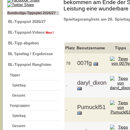
bekommen am Ende der Sa
Leistung eine wunderbare
Bundesliga-Tippspiel 2026/27
Spieltagsrangliste am 26. Spiel
BL-Tippspiel 2026/27
BL-Tippspiel-Videos
BL-Tipp abgeben
Platz
Benutzername
Tipps
BL Spieltag / Ergebnisse
007fg
78
BL-Tippspiel Ranglisten
Tipper
daryl_dixon
-
Spieltag
Gesamt
Fangruppen
Pumuckl51
-
Spieltag
Gesamt