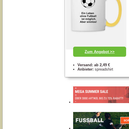
Zum Angebot >>
Versand: ab 2,49 €
Anbieter:
spreadshirt