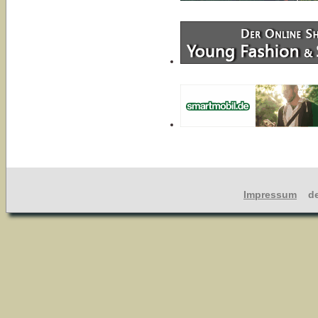
Impressum
dev