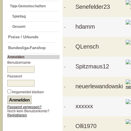
Senefelder23
Tipp-Gemeinschaften
-
Spieltag
hdamm
Gesamt
-
Preise / Urkunde
QLensch
-
Bundesliga-Fanshop
Anmelden
Benutzername
Spitzmaus12
-
Passwort
neuerlewandowski
-
Angemeldet bleiben
xxxxxx
-
Passwort vergessen?
Noch kein Benutzerkonto?
Registrieren
Olli1970
-