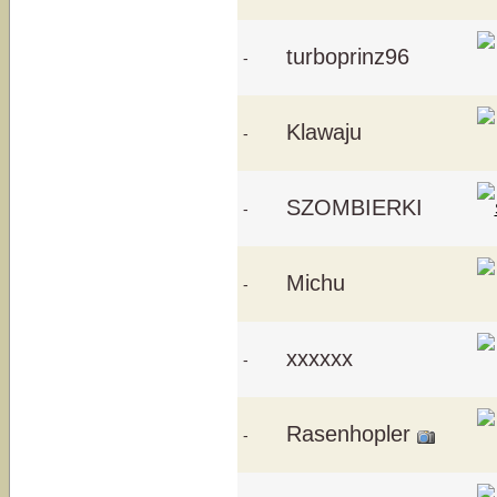
turboprinz96
-
Klawaju
-
SZOMBIERKI
-
Michu
-
xxxxxx
-
Rasenhopler
-