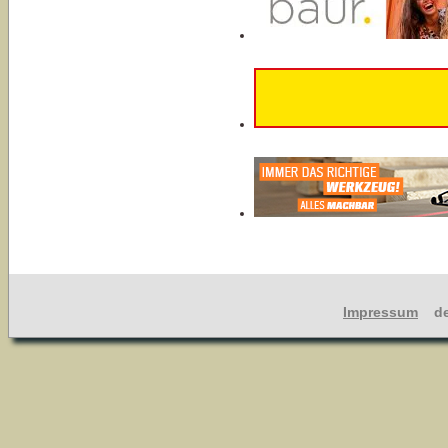
Impressum
dev