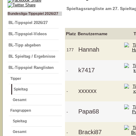
Spieltagsrangliste am 27. Spiel
Bundesliga-Tippspiel 2026/27
BL-Tippspiel 2026/27
Platz
Benutzername
T
BL-Tippspiel-Videos
BL-Tipp abgeben
Hannah
177
BL Spieltag / Ergebnisse
BL-Tippspiel Ranglisten
k7417
-
Tipper
Spieltag
xxxxxx
-
Gesamt
Papa68
Fangruppen
-
Spieltag
Bracki87
Gesamt
-