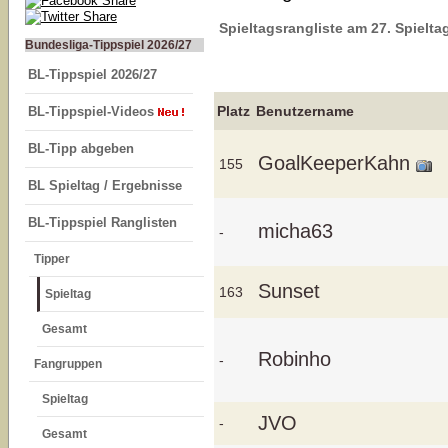
Spieltagsrangliste am 27. Spiel
Bundesliga-Tippspiel 2026/27
BL-Tippspiel 2026/27
Platz
Benutzername
BL-Tippspiel-Videos
BL-Tipp abgeben
GoalKeeperKahn
155
BL Spieltag / Ergebnisse
BL-Tippspiel Ranglisten
micha63
-
Tipper
Sunset
163
Spieltag
Gesamt
Robinho
-
Fangruppen
Spieltag
JVO
-
Gesamt