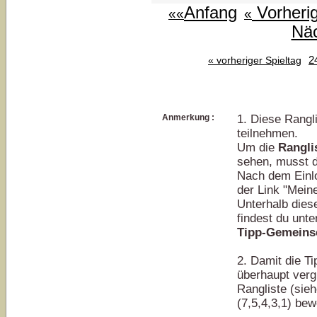
Anfang
Vorheri
««
«
Nä
2
« vorheriger Spieltag
Anmerkung :
1. Diese Rangl
teilnehmen.
Um die
Rangli
sehen, musst d
Nach dem Einl
der Link "Mein
Unterhalb die
findest du unt
Tipp-Gemeins
2. Damit die T
überhaupt vergl
Rangliste (sie
(7,5,4,3,1) bew