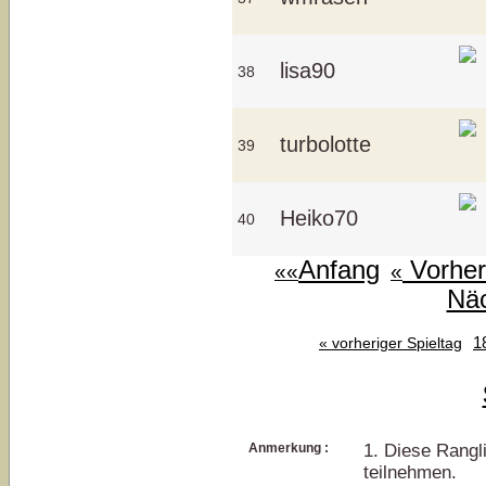
lisa90
38
turbolotte
39
Heiko70
40
Anfang
Vorher
««
«
Nä
1
« vorheriger Spieltag
Anmerkung :
1. Diese Rangl
teilnehmen.