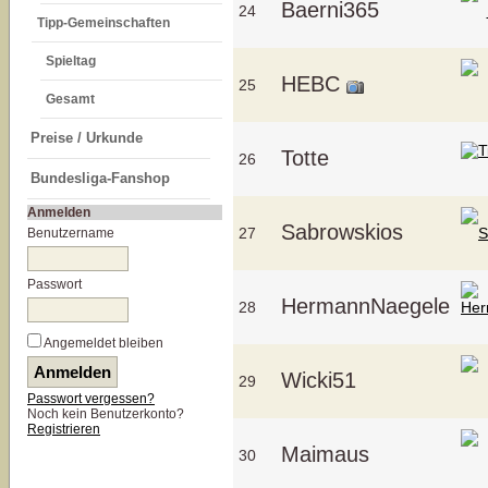
Baerni365
24
Tipp-Gemeinschaften
Spieltag
HEBC
25
Gesamt
Preise / Urkunde
Totte
26
Bundesliga-Fanshop
Anmelden
Sabrowskios
27
Benutzername
Passwort
HermannNaegele
28
Angemeldet bleiben
Wicki51
29
Passwort vergessen?
Noch kein Benutzerkonto?
Registrieren
Maimaus
30