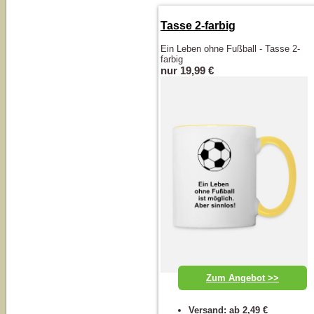
Tasse 2-farbig
Ein Leben ohne Fußball - Tasse 2-
farbig
nur 19,99 €
Zum Angebot >>
Versand: ab 2,49 €