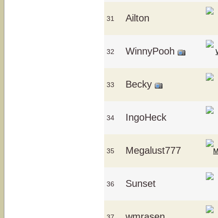
Ailton
31
WinnyPooh
32
Becky
33
IngoHeck
34
Megalust777
35
Sunset
36
wmrasen
37