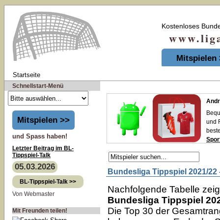
Kostenloses Bunde
www.liga-t
Mitspielen
Startseite
Schnellstart-Menü
Andr
Bequ
Mitspielen >>
und 
beste
und Spass haben!
Spor
Letzter Beitrag im BL-
Tippspiel-Talk
05.03.2026
Bundesliga Tippspiel 2021/22 
BL-Tippspiel-Talk >>
Nachfolgende Tabelle zeigt
Von Webmaster
Bundesliga Tippspiel 20
Die Top 30 der Gesamtrang
Mit Freunden teilen!