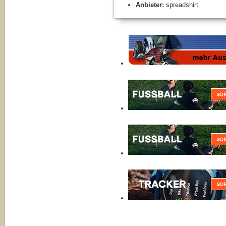
Anbieter:
spreadshirt